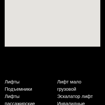
Лифты
Лифт мало
Подъемники
грузовой
Лифты
Эскалатор лифт
пассажирские
Инвалидные