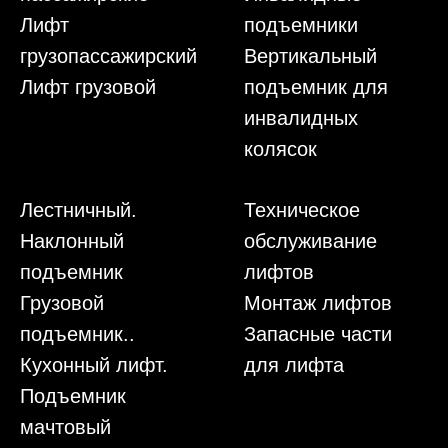
Лифт
подъемники
грузопассажирский
Вертикальный
Лифт грузовой
подъемник для
инвалидных
колясок
Лестничный.
Техническое
Наклонный
обслуживание
подъемник
лифтов
Грузовой
Монтаж лифтов
подъемник..
Запасные части
Кухонный лифт.
для лифта
Подъемник
мачтовый