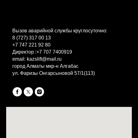
Контакты
Вызов аварийной службы круглосуточно:
8 (727) 317 00 13
+7 747 221 92 80
Директор :
+7 707 7400919
email: kazslift@mail.ru
город Алматы мкр-н Алгабас
ул. Фаризы Онгарсыновой 57/1(113)