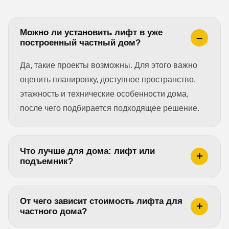
Можно ли установить лифт в уже
построенный частный дом?
Да, такие проекты возможны. Для этого важно
оценить планировку, доступное пространство,
этажность и технические особенности дома,
после чего подбирается подходящее решение.
Что лучше для дома: лифт или
подъемник?
От чего зависит стоимость лифта для
частного дома?