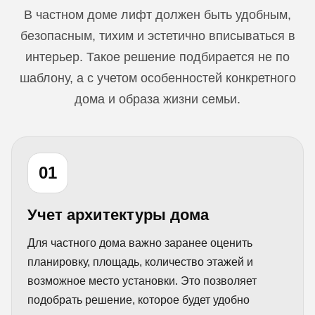
В частном доме лифт должен быть удобным,
безопасным, тихим и эстетично вписываться в
интерьер. Такое решение подбирается не по
шаблону, а с учетом особенностей конкретного
дома и образа жизни семьи.
01
Учет архитектуры дома
Для частного дома важно заранее оценить
планировку, площадь, количество этажей и
возможное место установки. Это позволяет
подобрать решение, которое будет удобно