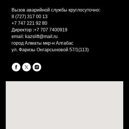
Вызов аварийной службы круглосуточно:
8 (727) 317 00 13
+7 747 221 92 80
Директор :
+7 707 7400919
email: kazslift@mail.ru
город Алматы мкр-н Алгабас
ул. Фаризы Онгарсыновой 57/1(113)