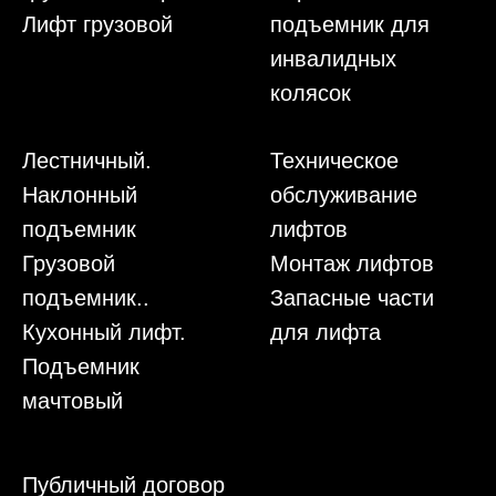
Лифт грузовой
подъемник для
инвалидных
колясок
Лестничный.
Техническое
Наклонный
обслуживание
подъемник
лифтов
Грузовой
Монтаж лифтов
подъемник..
Запасные части
Кухонный лифт.
для лифта
Подъемник
мачтовый
Публичный договор