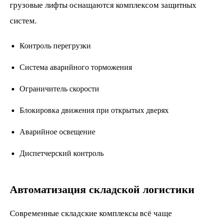
грузовые лифты оснащаются комплексом защитных
систем.
Контроль перегрузки
Система аварийного торможения
Ограничитель скорости
Блокировка движения при открытых дверях
Аварийное освещение
Диспетчерский контроль
Автоматизация складской логистики
Современные складские комплексы всё чаще